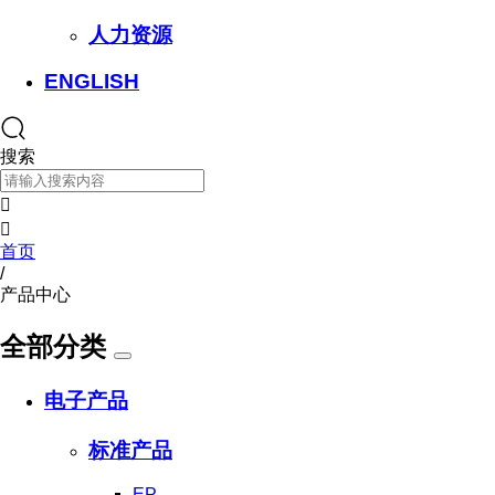
人力资源
ENGLISH
搜索


首页
/
产品中心
全部分类
Toggle
navigation
电子产品
标准产品
EP