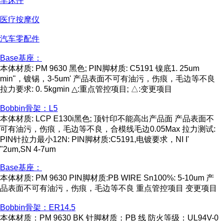
车床件
医疗按摩仪
汽车零配件
Base基座：
本体材质: PM 9630 黑色; PIN脚材质: C5191 镍底1. 25um
min"，镀锡，3-5um' 产品表面不可有油污，伤痕，毛边等不良
拉力要求: 0. 5kgmin △:重点管控项目; △:变更项目
Bobbin骨架：L5
本体材质: LCP E130i黑色; 顶针印不能高出产品面 产品表面不
可有油污，伤痕，毛边等不良，合模线毛边0.05Max 拉力测试:
PIN针拉力最小12N: PIN脚材质:C5191,电镀要求，NI I'
"2um,SN 4-7um
Base基座：
本体材质: PM 9630 PIN脚材质:PB WIRE Sn100%: 5-10um 产
品表面不可有油污，伤痕，毛边等不良 重点管控项目 变更项目
Bobbin骨架：ER14.5
本体材质：PM 9630 BK 针脚材质：PB 线 防火等级：UL94V-0